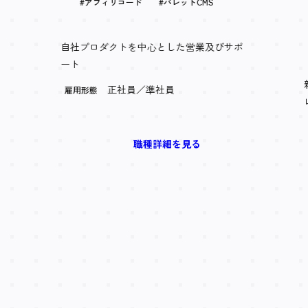
アフィリコード
パレットCMS
自社プロダクトを中心とした営業及びサポ
ート
正社員／準社員
雇用形態
職種詳細を見る