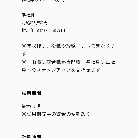
準社員
月給226,550円～
推定年収320～380万円
※年収幅は、役職や経験によって異なりま
す
※一般職は総合職か専門職、準社員は正社
員へのステップアップを目指せます
試用期間
最大6ヶ月
※試用期間中の賃金の変動あり
勤務時間