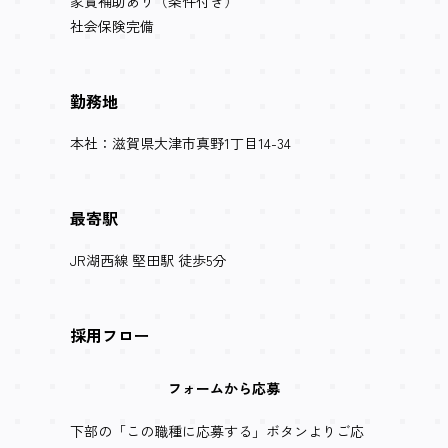
家賃補助あり（条件付き）
社会保険完備
勤務地
本社：滋賀県大津市真野1丁目14-34
最寄駅
JR湖西線 堅田駅 徒歩5分
採用フロー
フォームから応募
下部の「この職種に応募する」ボタンよりご応