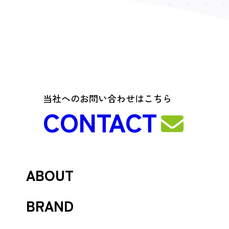
当社へのお問い合わせはこちら
CONTACT
ABOUT
リーフワークスについて
BRAND
会社概要
ブランド一覧