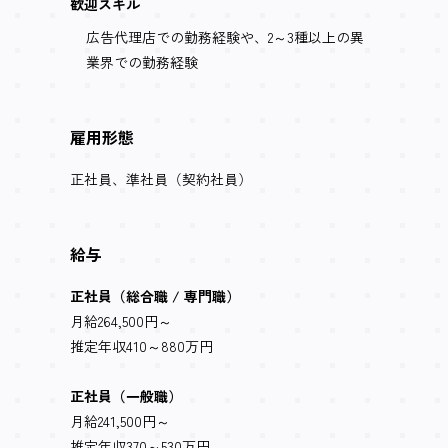
歓迎スキル
広告代理店での勤務経験や、2～3種以上の異
業界での勤務経験
雇用形態
正社員、準社員（契約社員）
給与
正社員（総合職 / 専門職）
月給264,500円～
推定年収410～880万円
正社員（一般職）
月給241,500円～
推定年収370～530万円