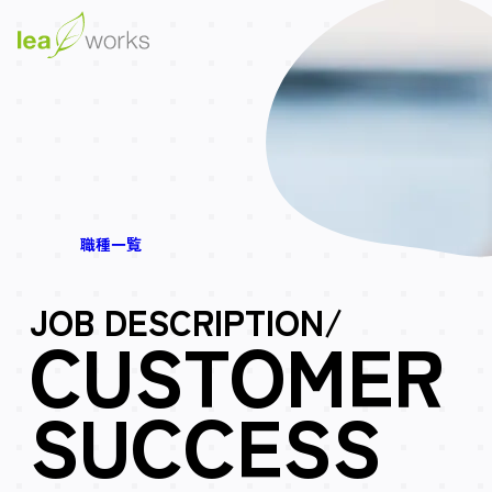
職種一覧
JOB DESCRIPTION/
CUSTOMER
SUCCESS