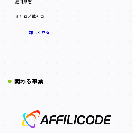
雇用形態
正社員／準社員
詳しく見る
関わる事業