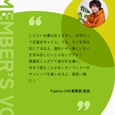
しんどい仕事はありますし、文句だっ
て正直出ちゃうよ。でも、モノを生み
出してる以上、面白いモノ楽しいモノ
を生み出したいじゃないですか！
真面目にふざけて遊びを仕事に。
今まで見たことがないモノづくりへの
チャレンジを楽しめる人、是非一緒
に！
Palette CMS事業部 部長